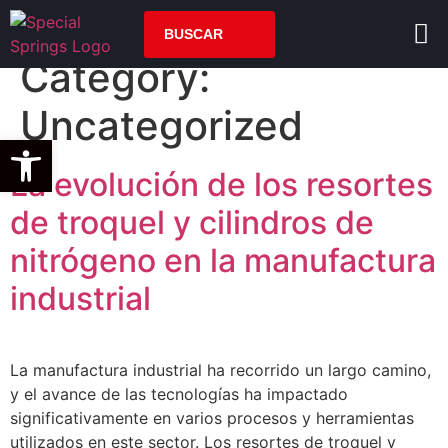
Category:
Uncategorized
Open toolbar
La evolución de los resortes
de troquel y cilindros de
nitrógeno en la manufactura
industrial
La manufactura industrial ha recorrido un largo camino,
y el avance de las tecnologías ha impactado
significativamente en varios procesos y herramientas
utilizados en este sector. Los resortes de troquel y