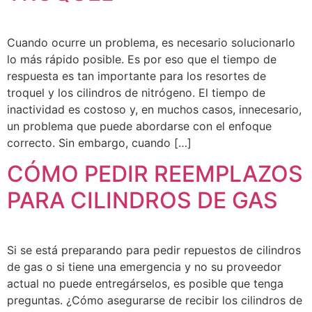
Cuando ocurre un problema, es necesario solucionarlo
lo más rápido posible. Es por eso que el tiempo de
respuesta es tan importante para los resortes de
troquel y los cilindros de nitrógeno. El tiempo de
inactividad es costoso y, en muchos casos, innecesario,
un problema que puede abordarse con el enfoque
correcto. Sin embargo, cuando […]
CÓMO PEDIR REEMPLAZOS
PARA CILINDROS DE GAS
Si se está preparando para pedir repuestos de cilindros
de gas o si tiene una emergencia y no su proveedor
actual no puede entregárselos, es posible que tenga
preguntas. ¿Cómo asegurarse de recibir los cilindros de