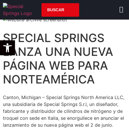
SPECIAL SPRINGS
Open toolbar
LANZA UNA NUEVA
PÁGINA WEB PARA
NORTEAMÉRICA
Canton, Michigan – Special Springs North America LLC,
una subsidiaria de Special Springs S.r.l, un diseñador,
fabricante y distribuidor de cilindros de nitrógeno y de
troquel con sede en Italia, se enorgullece en anunciar el
lanzamiento de su nueva página web el 2 de junio.