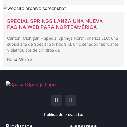
SPECIAL SPRINGS LANZA UNA NUEVA
PÁGINA WEB PARA NORTEAMÉRICA
Canton, Michigan – Special Springs North America LLC, una
subsidiaria de Special Springs S.r.l, un diseñador, fabricante
y distribuidor de cilindros de
Read More »
Política de privacidad
Productos
La empresa