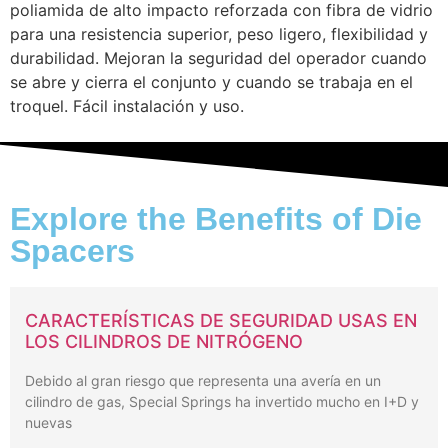
poliamida de alto impacto reforzada con fibra de vidrio
para una resistencia superior, peso ligero, flexibilidad y
durabilidad. Mejoran la seguridad del operador cuando
se abre y cierra el conjunto y cuando se trabaja en el
troquel. Fácil instalación y uso.
Explore the Benefits of Die
Spacers
CARACTERÍSTICAS DE SEGURIDAD USAS EN
LOS CILINDROS DE NITRÓGENO
Debido al gran riesgo que representa una avería en un
cilindro de gas, Special Springs ha invertido mucho en I+D y
nuevas